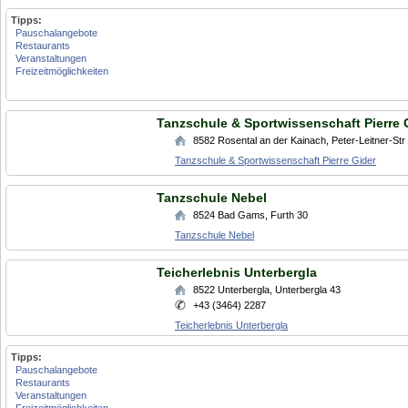
Tipps:
Pauschalangebote
Restaurants
Veranstaltungen
Freizeitmöglichkeiten
Tanzschule & Sportwissenschaft Pierre 
8582
Rosental an der Kainach
,
Peter-Leitner-Str
Tanzschule & Sportwissenschaft Pierre Gider
Tanzschule Nebel
8524
Bad Gams
,
Furth 30
Tanzschule Nebel
Teicherlebnis Unterbergla
8522
Unterbergla
,
Unterbergla 43
+43 (3464) 2287
Teicherlebnis Unterbergla
Tipps:
Pauschalangebote
Restaurants
Veranstaltungen