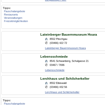
Tipps:
Pauschalangebote
Restaurants
Veranstaltungen
Freizeitmöglichkeiten
Lateinberger Bauernmuseum Hoara
8552
Pitschgau
(03466) 422 72
Lateinberger Bauernmuseum Hoara
Lebensschmiede
8541
Schwanberg
,
Schulgasse 21
03467 / 7696
Lebensschmiede
Lerchhaus und Schilcherkeller
8552
Eibiswald
(03466) 432 56
Lerchhaus und Schilcherkeller
Tipps:
Pauschalangebote