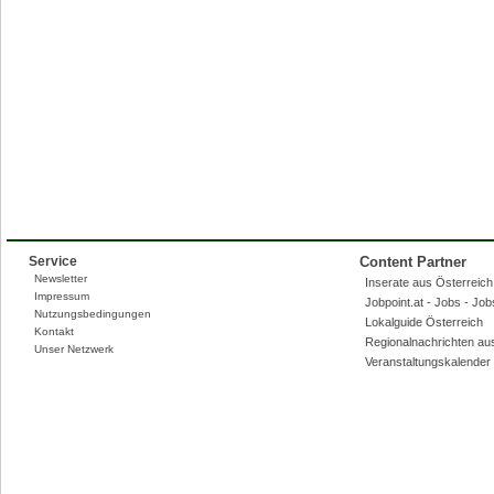
Service
Content Partner
Newsletter
Inserate aus Österreich,
Impressum
Jobpoint.at - Jobs - Jo
Nutzungsbedingungen
Lokalguide Österreich
Kontakt
Regionalnachrichten au
Unser Netzwerk
Veranstaltungskalender