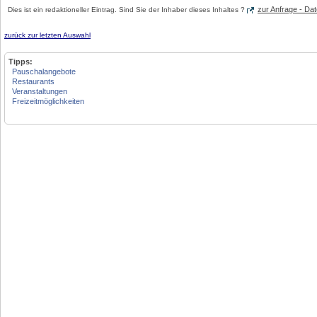
zur Anfrage - D
Dies ist ein redaktioneller Eintrag. Sind Sie der Inhaber dieses Inhaltes ?
zurück zur letzten Auswahl
Tipps:
Pauschalangebote
Restaurants
Veranstaltungen
Freizeitmöglichkeiten