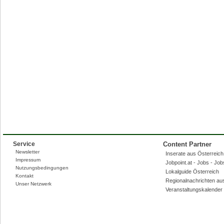
Service
Content Partner
Newsletter
Inserate aus Österreich,
Impressum
Jobpoint.at - Jobs - Jo
Nutzungsbedingungen
Lokalguide Österreich
Kontakt
Regionalnachrichten au
Unser Netzwerk
Veranstaltungskalender