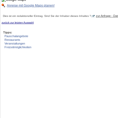
Anreise mit Google Maps planen!
zur Anfrage - D
Dies ist ein redaktioneller Eintrag. Sind Sie der Inhaber dieses Inhaltes ?
zurück zur letzten Auswahl
Tipps:
Pauschalangebote
Restaurants
Veranstaltungen
Freizeitmöglichkeiten