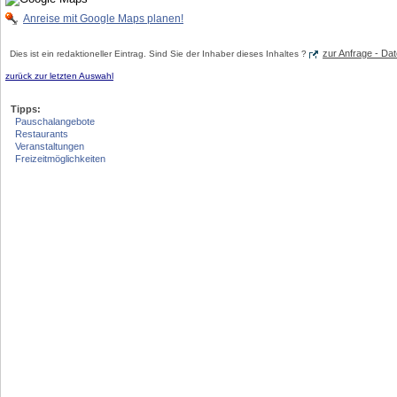
Anreise mit Google Maps planen!
zur Anfrage - D
Dies ist ein redaktioneller Eintrag. Sind Sie der Inhaber dieses Inhaltes ?
zurück zur letzten Auswahl
Tipps:
Pauschalangebote
Restaurants
Veranstaltungen
Freizeitmöglichkeiten