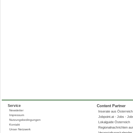
Service
Content Partner
Newsletter
Inserate aus Österreich,
Impressum
Jobpoint.at - Jobs - Jo
Nutzungsbedingungen
Lokalguide Österreich
Kontakt
Regionalnachrichten au
Unser Netzwerk
Veranstaltungskalender